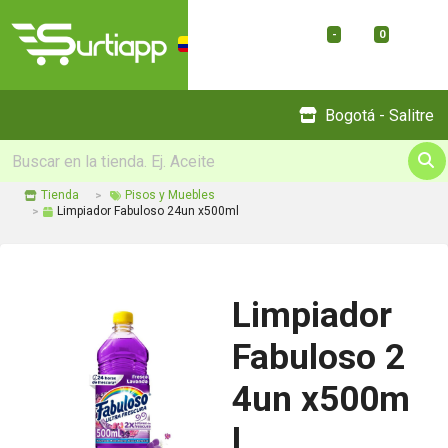
-
0
Menu
Bogotá - Salitre
Tienda
Pisos y Muebles
Limpiador Fabuloso 24un x500ml
Limpiador
Fabuloso 2
4un x500m
l