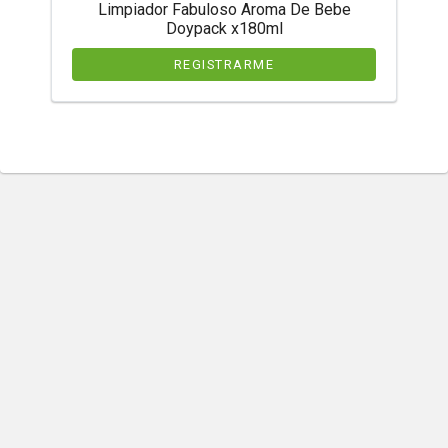
Limpiador Fabuloso Aroma De Bebe
Doypack x180ml
REGISTRARME