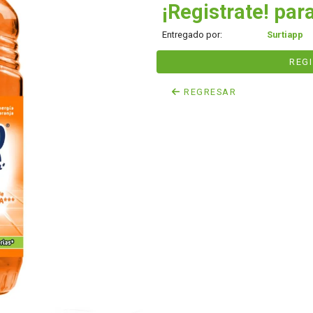
¡Registrate! para
Entregado por:
Surtiapp
REG
REGRESAR