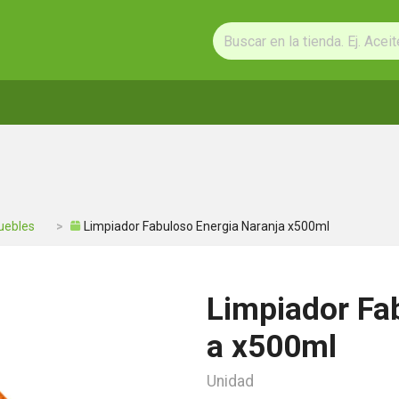
uebles
Limpiador Fabuloso Energia Naranja x500ml
Limpiador Fa
a x500ml
Unidad