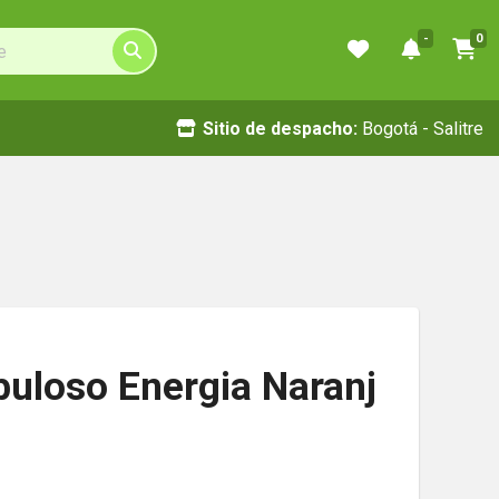
-
0
Sitio de despacho:
Bogotá - Salitre
buloso Energia Naranj