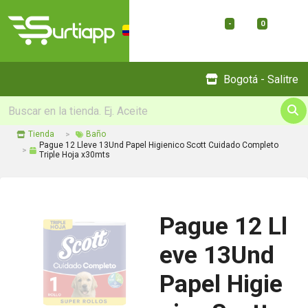
-
0
Menu
Bogotá - Salitre
Tienda
Baño
Pague 12 Lleve 13Und Papel Higienico Scott Cuidado Completo
Triple Hoja x30mts
Pague 12 Ll
eve 13Und
Papel Higie