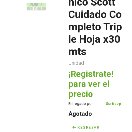
nico Scott
Cuidado Co
mpleto Trip
le Hoja x30
mts
Unidad
¡Registrate!
para ver el
precio
Entregado por:
Surtiapp
Agotado
REGRESAR