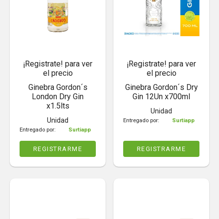
¡Registrate! para ver
¡Registrate! para ver
el precio
el precio
Ginebra Gordon´s
Ginebra Gordon´s Dry
London Dry Gin
Gin 12Un x700ml
x1.5lts
Unidad
Unidad
Entregado por:
Surtiapp
Entregado por:
Surtiapp
REGISTRARME
REGISTRARME