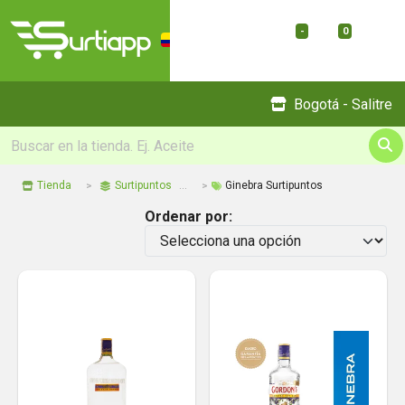
-
0
Menu
Bogotá - Salitre
Tienda
Surtipuntos
Ginebra Surtipuntos
Ordenar por: