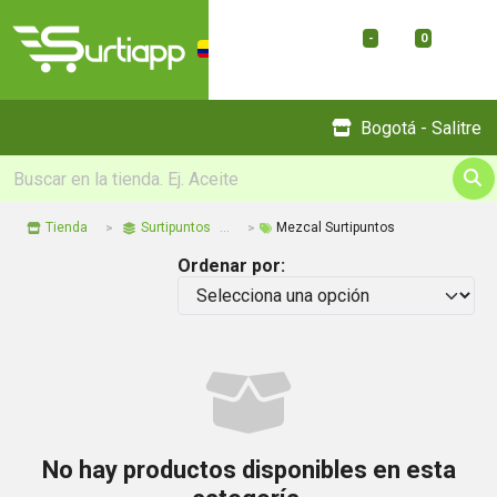
-
0
Menu
Bogotá - Salitre
Tienda
Surtipuntos
Mezcal Surtipuntos
Ordenar por:
No hay productos disponibles en esta