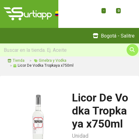
-
0
Menu
Bogotá - Salitre
Tienda
Ginebra y Vodka
Licor De Vodka Tropkaya x750ml
Licor De Vo
dka Tropka
ya x750ml
Unidad