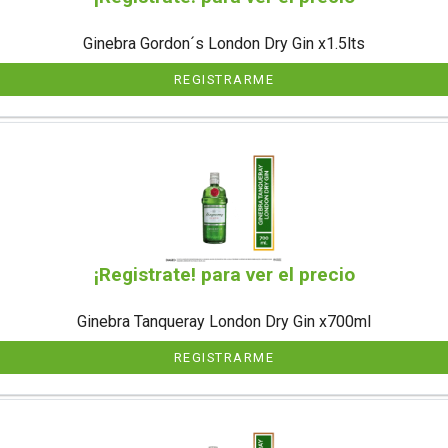
Ginebra Gordon´s London Dry Gin x1.5lts
REGISTRARME
¡Registrate! para ver el precio
Ginebra Tanqueray London Dry Gin x700ml
REGISTRARME