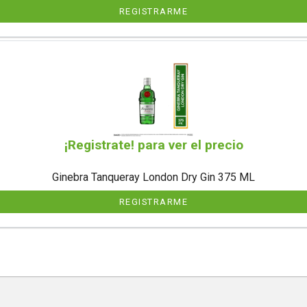
REGISTRARME
¡Registrate! para ver el precio
Ginebra Tanqueray London Dry Gin 375 ML
REGISTRARME