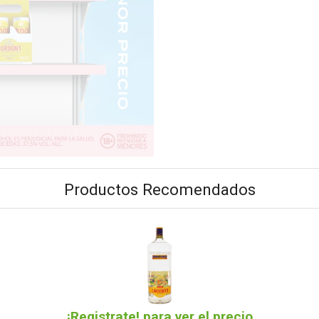
Productos Recomendados
¡Registrate! para ver el precio