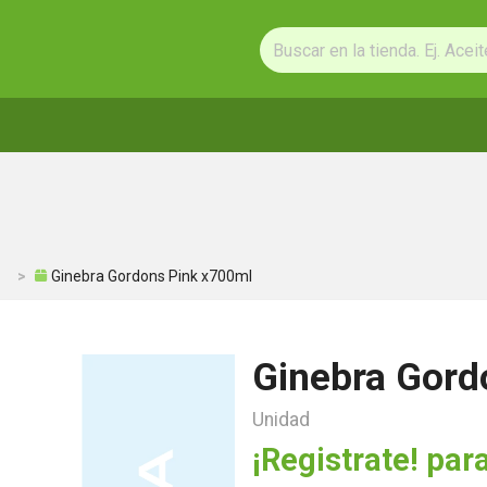
Ginebra Gordons Pink x700ml
Ginebra Gord
Unidad
¡Registrate! para