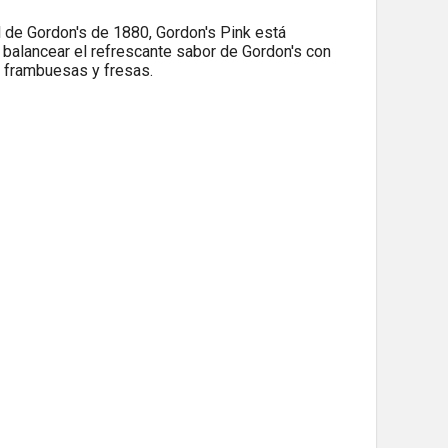
al de Gordon's de 1880, Gordon's Pink está
balancear el refrescante sabor de Gordon's con
s frambuesas y fresas.