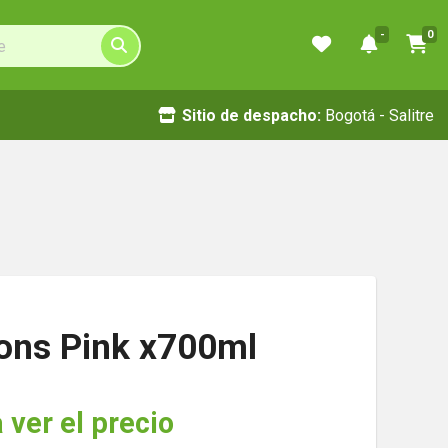
-
0
Sitio de despacho:
Bogotá - Salitre
ons Pink x700ml
 ver el precio