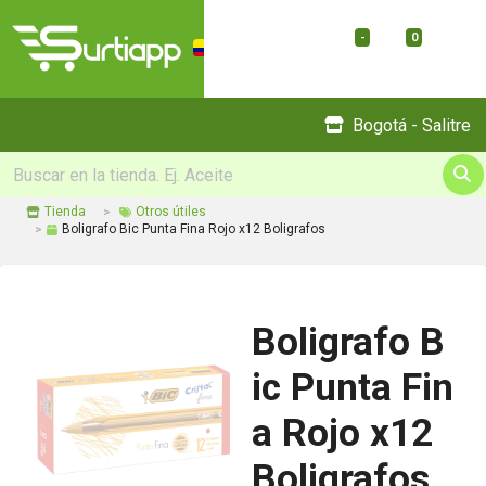
-
0
Menu
Bogotá - Salitre
Tienda
Otros útiles
Boligrafo Bic Punta Fina Rojo x12 Boligrafos
Boligrafo B
ic Punta Fin
a Rojo x12
Boligrafos