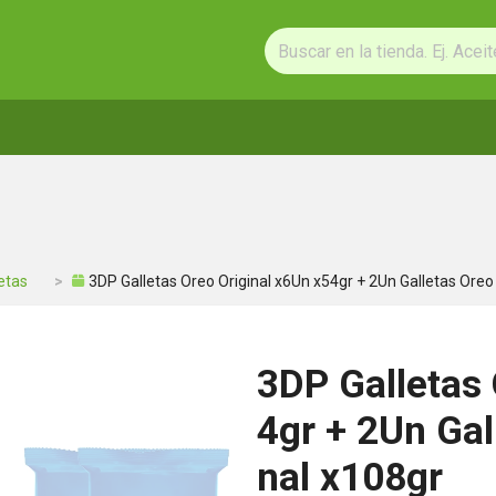
etas
3DP Galletas Oreo Original x6Un x54gr + 2Un Galletas Oreo 
3DP Galletas 
4gr + 2Un Gal
nal x108gr