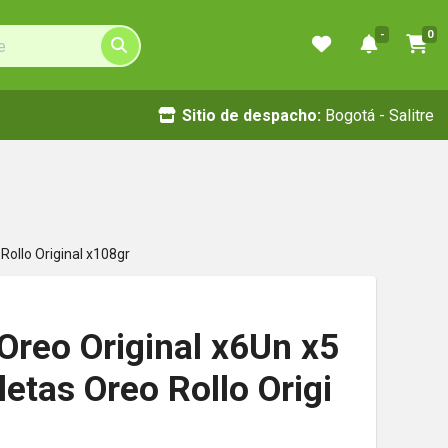
-
0
Sitio de despacho:
Bogotá - Salitre
Rollo Original x108gr
Oreo Original x6Un x5
letas Oreo Rollo Origi