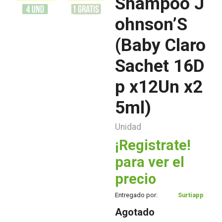
Shampoo J
ohnson’S
(Baby Claro
Sachet 16D
p x12Un x2
5ml)
Unidad
¡Registrate!
para ver el
precio
Entregado por:
Surtiapp
Agotado