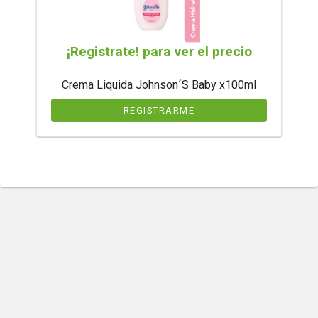
¡Registrate! para ver el precio
Crema Liquida Johnson´S Baby x100ml
REGISTRARME