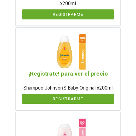
x200ml
REGISTRARME
¡Registrate! para ver el precio
Shampoo Johnson’S Baby Original x200ml
REGISTRARME