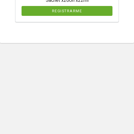
Sachet x20Un x22ml
REGISTRARME