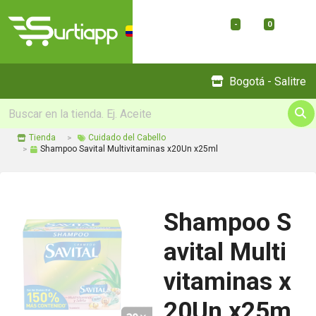
-
0
Menu
Bogotá - Salitre
Tienda
Cuidado del Cabello
Shampoo Savital Multivitaminas x20Un x25ml
Shampoo S
avital Multi
vitaminas x
20Un x25m