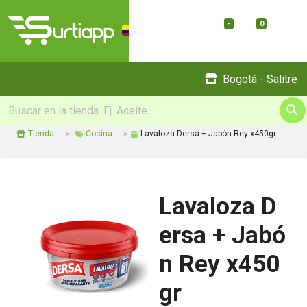
-
0
Menu
Bogotá - Salitre
Tienda
Cocina
Lavaloza Dersa + Jabón Rey x450gr
Lavaloza D
ersa + Jabó
n Rey x450
gr