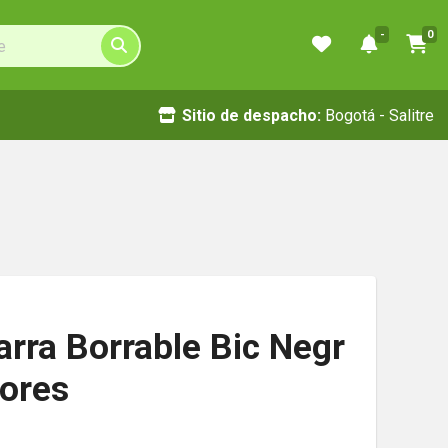
-
0
Sitio de despacho:
Bogotá - Salitre
rra Borrable Bic Negr
ores