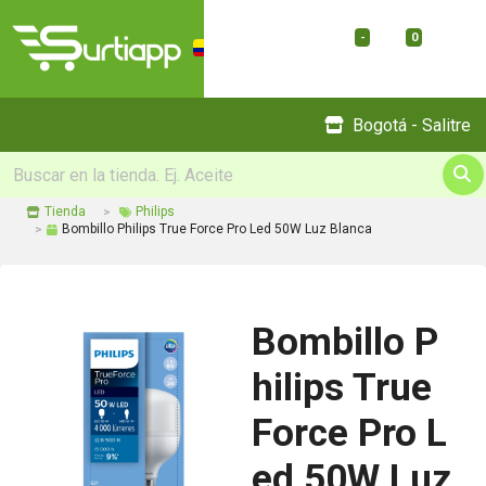
-
0
Menu
Bogotá - Salitre
Tienda
Philips
Bombillo Philips True Force Pro Led 50W Luz Blanca
Bombillo P
hilips True
Force Pro L
ed 50W Luz