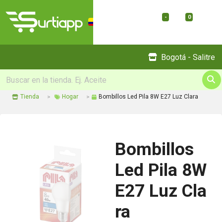
-
0
Menu
Bogotá - Salitre
Tienda
Hogar
Bombillos Led Pila 8W E27 Luz Clara
Bombillos
Led Pila 8W
E27 Luz Cla
ra