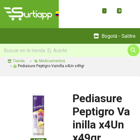
-
0
Menu
Bogotá - Salitre
Tienda
Medicamentos
Pediasure Peptigro Vainilla x4Un x49gr
Pediasure
Peptigro Va
inilla x4Un
x49gr