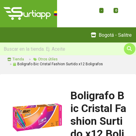
-
0
Menu
Bogotá - Salitre
Tienda
Otros útiles
Boligrafo Bic Cristal Fashion Surtido x12 Boligrafos
Boligrafo B
ic Cristal Fa
shion Surti
do x12 Boli