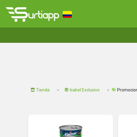
Tienda
Isabel Exclusivo
Promocion