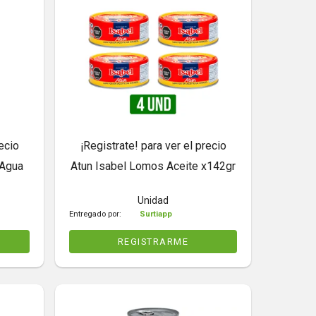
ecio
¡Registrate! para ver el precio
 Agua
Atun Isabel Lomos Aceite x142gr
Unidad
Entregado por:
Surtiapp
REGISTRARME