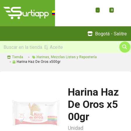
-
0
Menu
Bogotá - Salitre
Tienda
Harinas, Mezclas Listas y Repostería
Harina Haz De Oros x500gr
Harina Haz
De Oros x5
00gr
Unidad