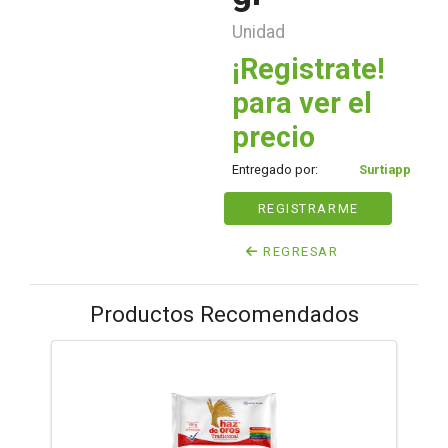
Unidad
¡Registrate!
para ver el
precio
Entregado por:
Surtiapp
REGISTRARME
REGRESAR
Productos Recomendados