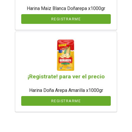
Harina Maiz Blanca Doñarepa x1000gr
REGISTRARME
¡Registrate! para ver el precio
Harina Doña Arepa Amarilla x1000gr
REGISTRARME