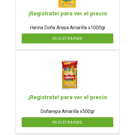
¡Registrate! para ver el precio
Harina Doña Arepa Amarilla x1000gr
REGISTRARME
¡Registrate! para ver el precio
Doñarepa Amarilla x500gr
REGISTRARME