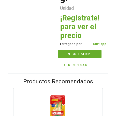
Unidad
¡Registrate!
para ver el
precio
Entregado por:
Surtiapp
REGISTRARME
REGRESAR
Productos Recomendados