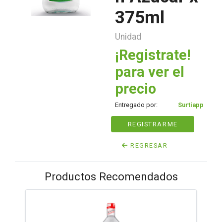
375ml
Unidad
¡Registrate!
para ver el
precio
Entregado por:
Surtiapp
REGISTRARME
REGRESAR
Productos Recomendados