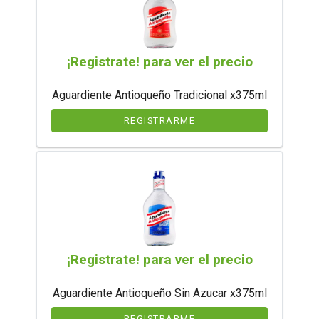
¡Registrate! para ver el precio
Aguardiente Antioqueño Tradicional x375ml
REGISTRARME
¡Registrate! para ver el precio
Aguardiente Antioqueño Sin Azucar x375ml
REGISTRARME