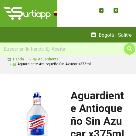
-
0
Menu
Bogotá - Salitre
Tienda
Aguardiente
Aguardiente Antioqueño Sin Azucar x375ml
Aguardient
e Antioque
ño Sin Azu
car x375ml