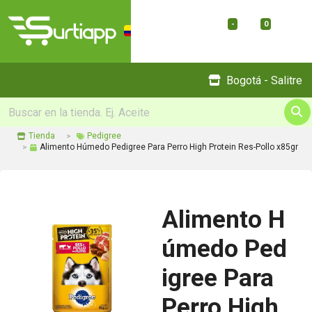
-
0
Menu
Bogotá - Salitre
Tienda
Pedigree
Alimento Húmedo Pedigree Para Perro High Protein Res-Pollo x85gr
Alimento H
úmedo Ped
igree Para
Perro High