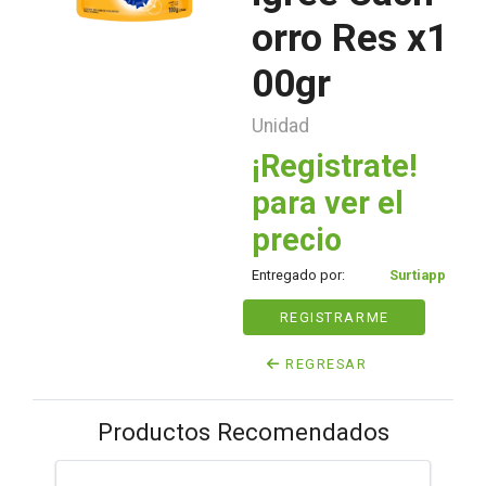
orro Res x1
00gr
Unidad
¡Registrate!
para ver el
precio
Entregado por:
Surtiapp
REGISTRARME
REGRESAR
Productos Recomendados