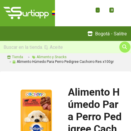
-
0
Menu
Bogotá - Salitre
Tienda
Alimento y Snacks
Alimento Húmedo Para Perro Pedigree Cachorro Res x100gr
Alimento H
úmedo Par
a Perro Ped
igree Cach