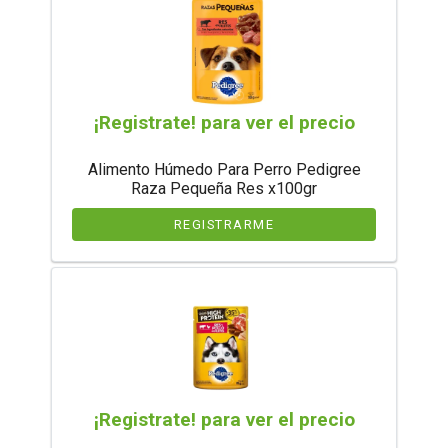
¡Registrate! para ver el precio
Alimento Húmedo Para Perro Pedigree
Raza Pequeña Res x100gr
REGISTRARME
¡Registrate! para ver el precio