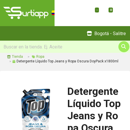
-
0
Menu
Bogotá - Salitre
Tienda
Ropa
Detergente Líquido Top Jeans y Ropa Oscura DoyPack x1800ml
Detergente
Líquido Top
Jeans y Ro
pa Oscura