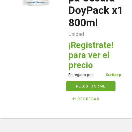
DoyPack x1
800ml
Unidad
¡Registrate!
para ver el
precio
Entregado por:
Surtiapp
REGISTRARME
REGRESAR