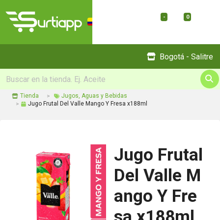
-
0
Menu
Bogotá - Salitre
Tienda
Jugos, Aguas y Bebidas
Jugo Frutal Del Valle Mango Y Fresa x188ml
Jugo Frutal
Del Valle M
ango Y Fre
sa x188ml