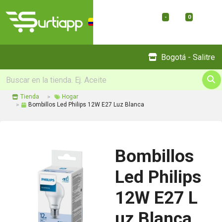
-
0
Menu
Bogotá - Salitre
Tienda
Hogar
Bombillos Led Philips 12W E27 Luz Blanca
Bombillos
Led Philips
12W E27 L
uz Blanca