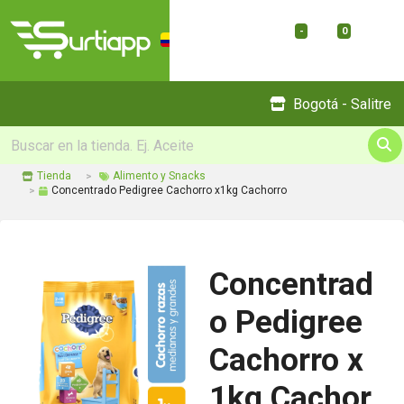
-
0
Menu
Bogotá - Salitre
Tienda
Alimento y Snacks
Concentrado Pedigree Cachorro x1kg Cachorro
Concentrad
o Pedigree
Cachorro x
1kg Cachor