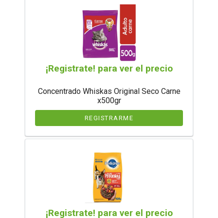
¡Registrate! para ver el precio
Concentrado Whiskas Original Seco Carne
x500gr
REGISTRARME
¡Registrate! para ver el precio