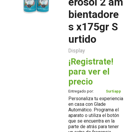
erosol 2 am
bientadore
s x175gr S
urtido
Display
¡Registrate!
para ver el
precio
Entregado por:
Surtiapp
Personaliza tu experiencia
en casa con Glade
Automático. Programa el
aparato o utiliza el botón
que se encuentra en la
parte de atrás para tener