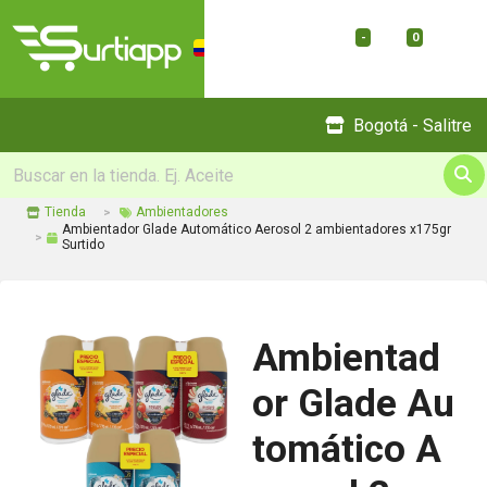
-
0
Menu
Bogotá - Salitre
Tienda
Ambientadores
Ambientador Glade Automático Aerosol 2 ambientadores x175gr
Surtido
Ambientad
or Glade Au
tomático A