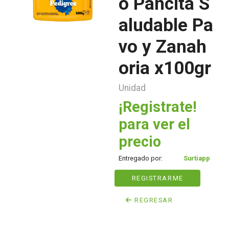
o Pancita S
aludable Pa
vo y Zanah
oria x100gr
Unidad
¡Registrate!
para ver el
precio
Entregado por:
Surtiapp
REGISTRARME
REGRESAR