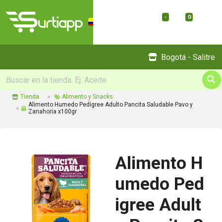
-
0
Menu
Bogotá - Salitre
Tienda
Alimento y Snacks
Alimento Humedo Pedigree Adulto Pancita Saludable Pavo y
Zanahoria x100gr
Alimento H
umedo Ped
igree Adult