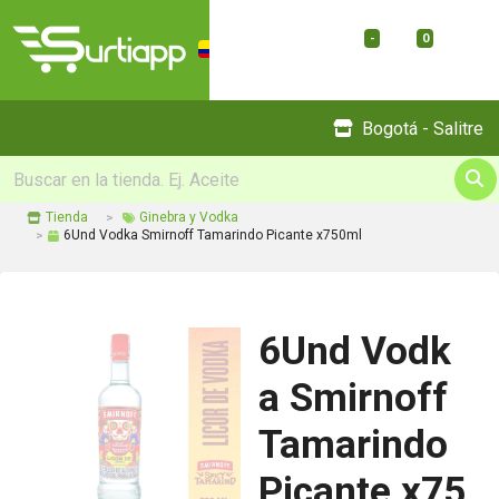
-
0
Menu
Bogotá - Salitre
Tienda
Ginebra y Vodka
6Und Vodka Smirnoff Tamarindo Picante x750ml
6Und Vodk
a Smirnoff
Tamarindo
Picante x75