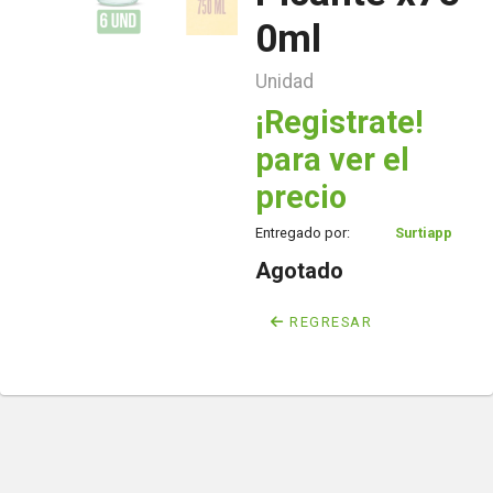
0ml
Unidad
¡Registrate!
para ver el
precio
Entregado por:
Surtiapp
Agotado
REGRESAR