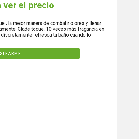
 ver el precio
ue , la mejor manera de combatir olores y llenar
damente. Glade toque, 10 veces más fragancia en
 discretamente refresca tu baño cuando lo
ISTRARME