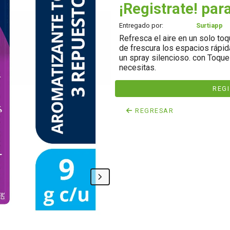
¡Registrate! para
Entregado por:
Surtiapp
Refresca el aire en un solo toq
de frescura los espacios rápi
un spray silencioso. con Toque
necesitas.
REG
REGRESAR