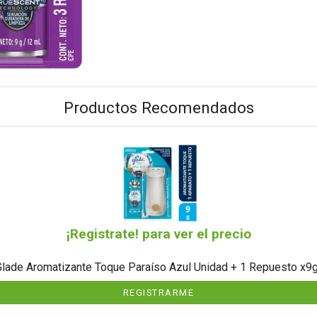
Productos Recomendados
¡Registrate! para ver el precio
Glade Aromatizante Toque Paraíso Azul Unidad + 1 Repuesto x9g
REGISTRARME