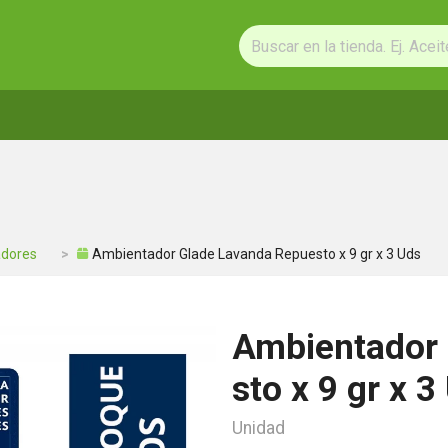
dores
Ambientador Glade Lavanda Repuesto x 9 gr x 3 Uds
Ambientador 
sto x 9 gr x 3
Unidad