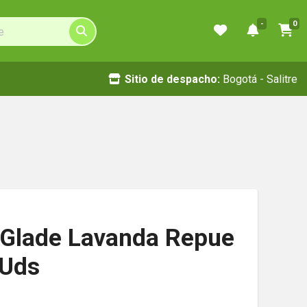
-
0
Sitio de despacho:
Bogotá - Salitre
Glade Lavanda Repue
 Uds