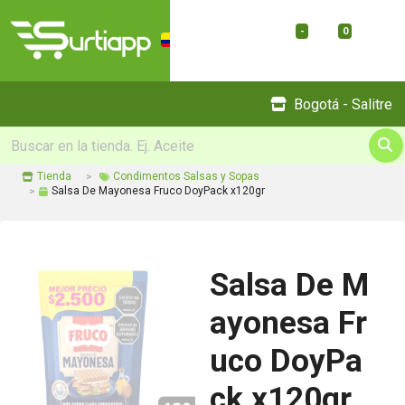
-
0
Menu
Bogotá - Salitre
Tienda
Condimentos Salsas y Sopas
Salsa De Mayonesa Fruco DoyPack x120gr
Salsa De M
ayonesa Fr
uco DoyPa
ck x120gr