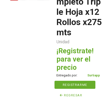
mpleto Trip
le Hoja x12
Rollos x275
mts
Unidad
¡Registrate!
para ver el
precio
Entregado por:
Surtiapp
REGISTRARME
REGRESAR