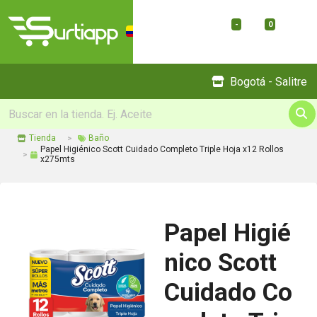
-
0
Menu
Bogotá - Salitre
Tienda
Baño
Papel Higiénico Scott Cuidado Completo Triple Hoja x12 Rollos
x275mts
Papel Higié
nico Scott
Cuidado Co