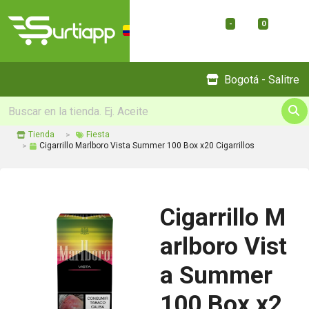
-
0
Menu
Bogotá - Salitre
Tienda
Fiesta
Cigarrillo Marlboro Vista Summer 100 Box x20 Cigarrillos
Cigarrillo M
arlboro Vist
a Summer
100 Box x2