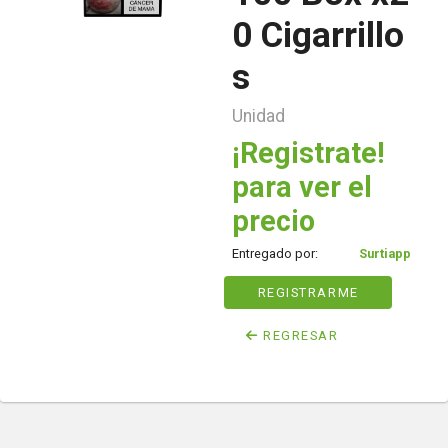
0 Cigarrillo
s
Unidad
¡Registrate!
para ver el
precio
Entregado por:
Surtiapp
REGISTRARME
REGRESAR