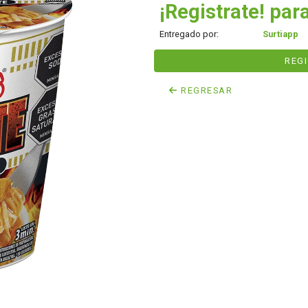
¡Registrate! para
Entregado por:
Surtiapp
REG
REGRESAR