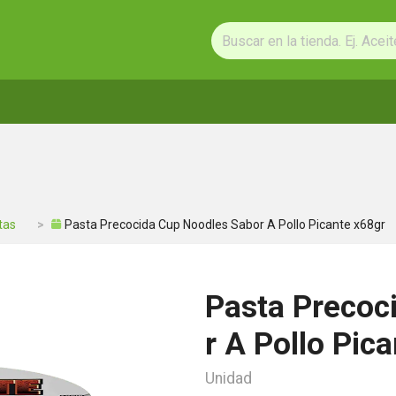
tas
Pasta Precocida Cup Noodles Sabor A Pollo Picante x68gr
Pasta Precoc
r A Pollo Pic
Unidad