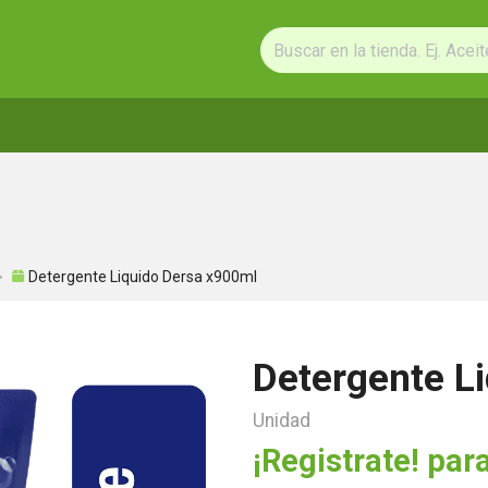
Detergente Liquido Dersa x900ml
Detergente L
Unidad
¡Registrate! para