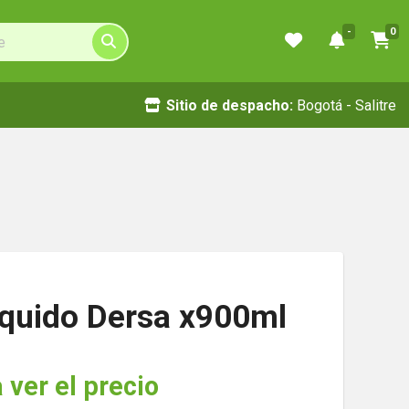
-
0
Sitio de despacho:
Bogotá - Salitre
iquido Dersa x900ml
 ver el precio