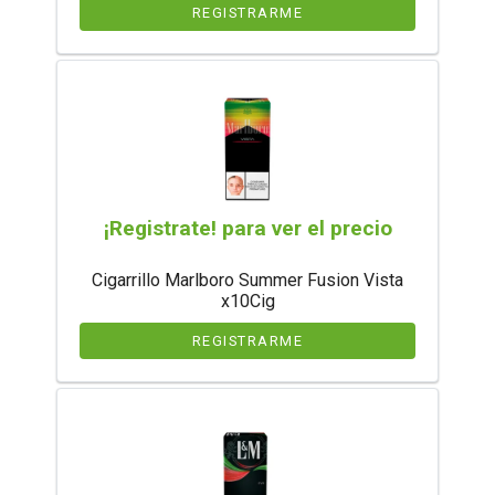
REGISTRARME
¡Registrate! para ver el precio
Cigarrillo Marlboro Summer Fusion Vista
x10Cig
REGISTRARME