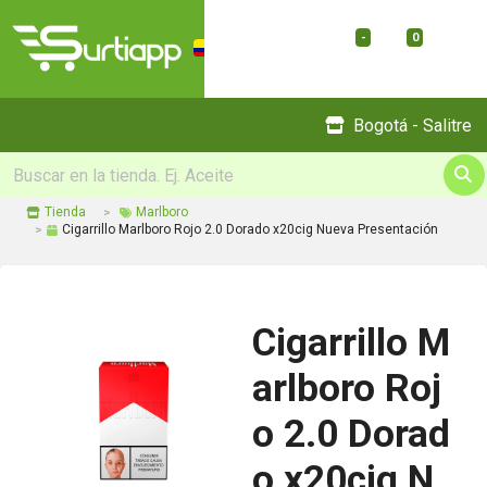
-
0
Menu
Bogotá - Salitre
Tienda
Marlboro
Cigarrillo Marlboro Rojo 2.0 Dorado x20cig Nueva Presentación
Cigarrillo M
arlboro Roj
o 2.0 Dorad
o x20cig N