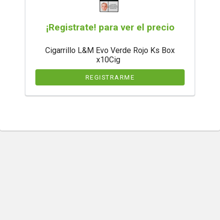
¡Registrate! para ver el precio
Cigarrillo L&M Evo Verde Rojo Ks Box
x10Cig
REGISTRARME