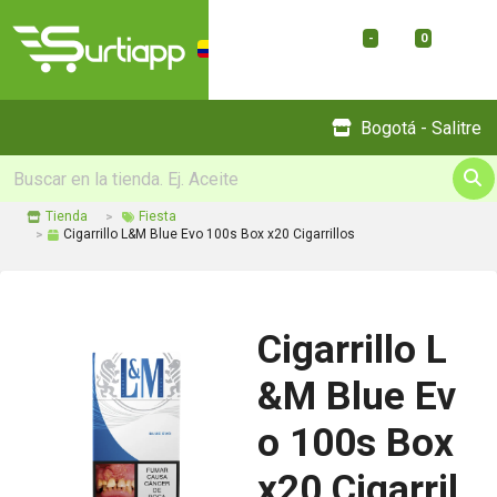
-
0
Menu
Bogotá - Salitre
Tienda
Fiesta
Cigarrillo L&M Blue Evo 100s Box x20 Cigarrillos
Cigarrillo L
&M Blue Ev
o 100s Box
x20 Cigarril