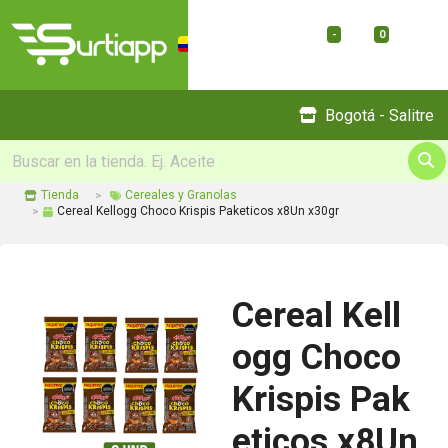
-
0
Menu
Bogotá - Salitre
Tienda
Cereales y Granolas
Cereal Kellogg Choco Krispis Paketicos x8Un x30gr
Cereal Kell
ogg Choco
Krispis Pak
eticos x8Un