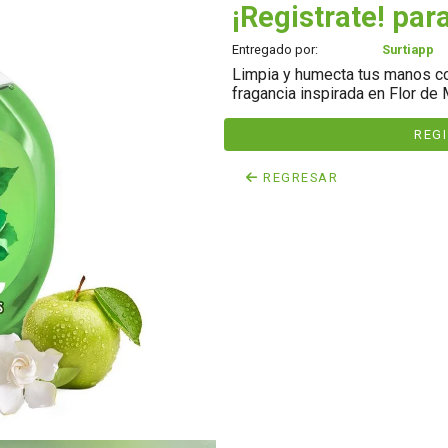
¡Registrate! para
Entregado por:
Surtiapp
Limpia y humecta tus manos co
fragancia inspirada en Flor de
REG
REGRESAR