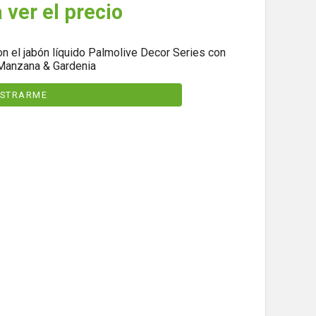
 ver el precio
n el jabón líquido Palmolive Decor Series con
 Manzana & Gardenia
ISTRARME