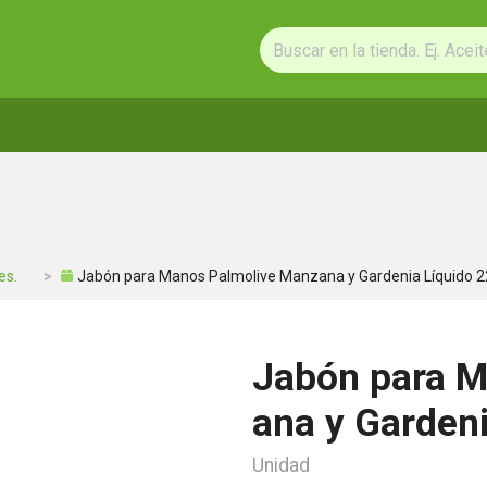
es.
Jabón para Manos Palmolive Manzana y Gardenia Líquido 
Jabón para M
ana y Garden
Unidad