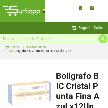
-
0
Menu
Bogotá - Salitre
Tienda
Otros útiles
Boligrafo BIC Cristal Punta Fina Azul x12Un
Boligrafo B
IC Cristal P
unta Fina A
zul x12Un