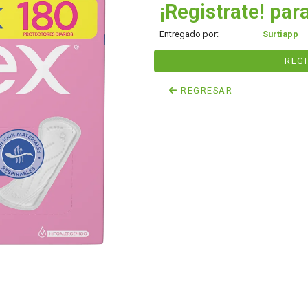
¡Registrate! para
Entregado por:
Surtiapp
REG
REGRESAR