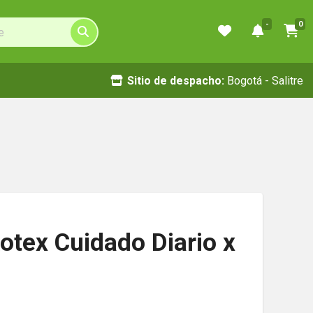
-
0
Sitio de despacho:
Bogotá - Salitre
otex Cuidado Diario x